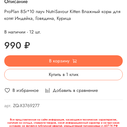
Описание
ProPlan 85г*10 пауч NutriSavour Kitten Влажный корм для
котят Индейка, Говядина, Курица
В наличии - 12 шт.
990 ₽
В корзину
Купить в 1 клик
В избранное
Добавить в сравнение
арт.
ZQ-X3769277
Вся представленная на сайте информация, касающаяся технических характеристик,
наличия на складе, стоимости товаров, носит информационный характер и ни при каких
условиях не является публичной офертой, определяемой положениями ст.437 ГК РФ