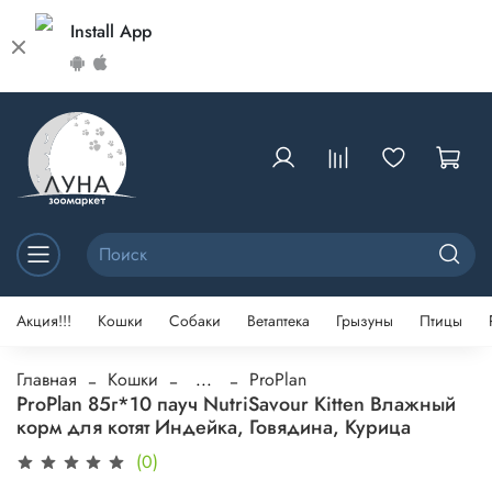
Install App
Акция!!!
Кошки
Собаки
Ветаптека
Грызуны
Птицы
Главная
Кошки
...
ProPlan
ProPlan 85г*10 пауч NutriSavour Kitten Влажный
корм для котят Индейка, Говядина, Курица
(0)