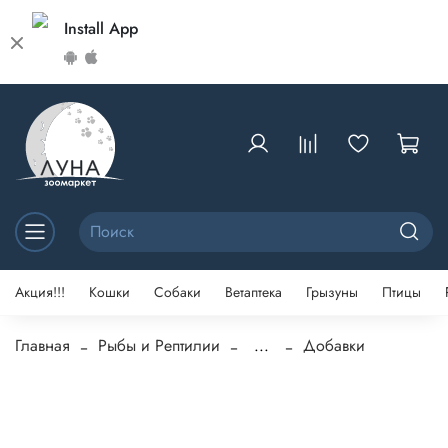
Install App
Акция!!!
Кошки
Собаки
Ветаптека
Грызуны
Птицы
Главная
Рыбы и Рептилии
...
Добавки