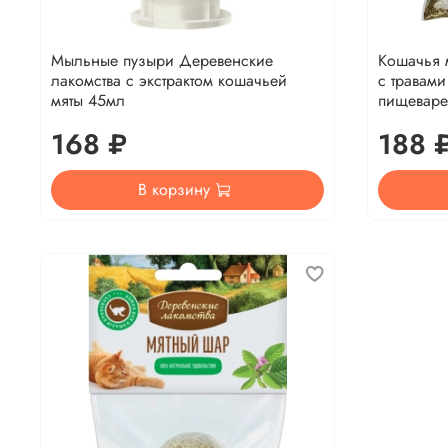
Мыльные пузыри Деревенские
Кошачья 
лакомства с экстрактом кошачьей
с травами
мяты 45мл
пищеваре
168 ₽
188 
В корзину