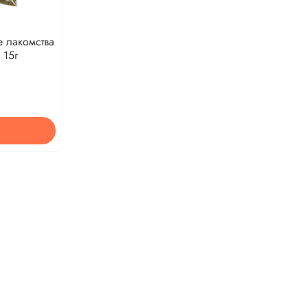
 лакомства
 15г