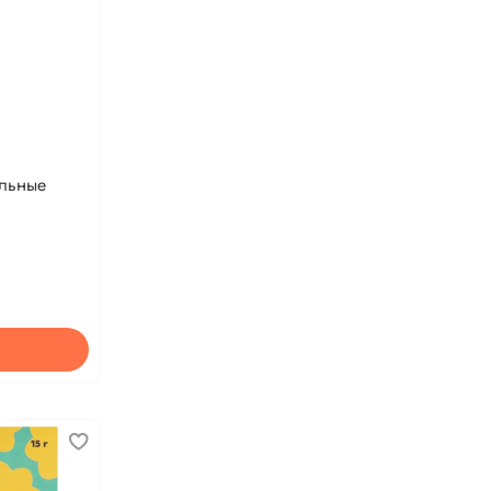
ыльные