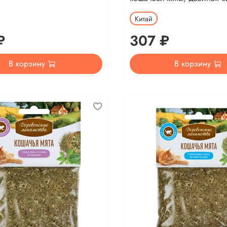
Китай
₽
307 ₽
В корзину
В корзину