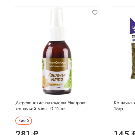
Деревенские лакомства Экстракт
Кошачья м
кошачьей мяты, 0,12 кг
15гр
Китай
281 ₽
145 