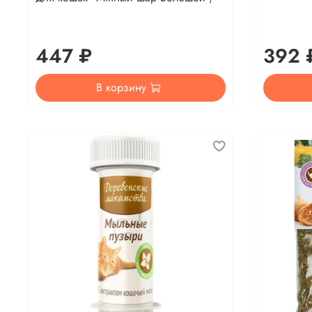
447 ₽
392 
В корзину