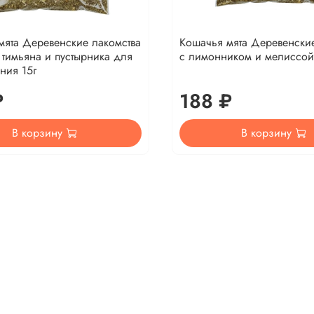
мята Деревенские лакомства
Кошачья мята Деревенские
 тимьяна и пустырника для
с лимонником и мелиссой
ния 15г
₽
188 ₽
В корзину
В корзину