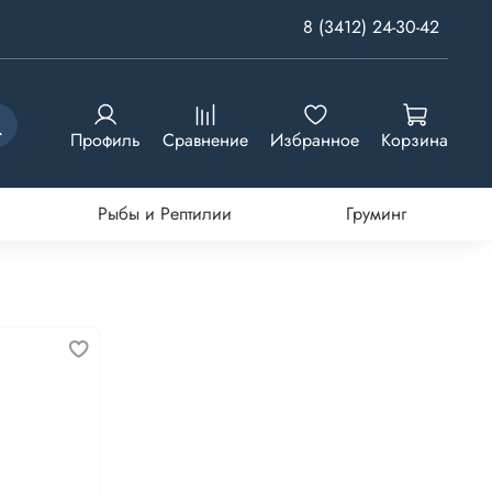
8 (3412) 24-30-42
Профиль
Сравнение
Избранное
Корзина
Рыбы и Рептилии
Груминг