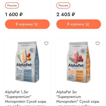
Россия
Россия
1 600 ₽
2 405 ₽
В корзину
В корзину
AlphaPet 1,5кг
AlphaPet 3кг
"Superpremium"
"Superpremium
Monoprotein Сухой корм
Monoprotein" Сухой корм