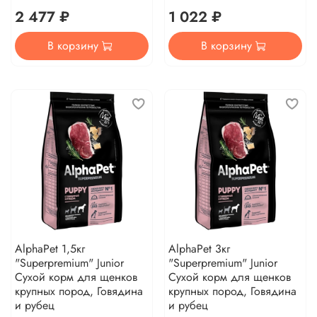
2 477 ₽
1 022 ₽
В корзину
В корзину
AlphaPet 1,5кг
AlphaPet 3кг
"Superpremium" Junior
"Superpremium" Junior
Сухой корм для щенков
Сухой корм для щенков
крупных пород, Говядина
крупных пород, Говядина
и рубец
и рубец