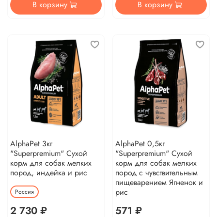
В корзину
В корзину
AlphaPet 3кг
AlphaPet 0,5кг
"Superpremium" Сухой
"Superpremium" Сухой
корм для собак мелких
корм для собак мелких
пород, индейка и рис
пород с чувствительным
пищеварением Ягненок и
рис
Россия
2 730 ₽
571 ₽