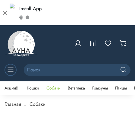
Install App
Акция!!!
Кошки
Собаки
Ветаптека
Грызуны
Птицы
Главная
Собаки