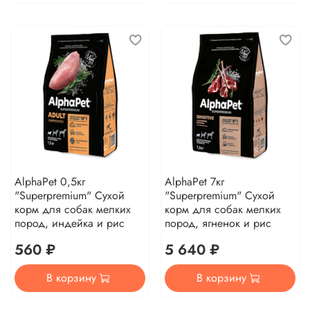
AlphaPet 0,5кг
AlphaPet 7кг
"Superpremium" Сухой
"Superpremium" Сухой
корм для собак мелких
корм для собак мелких
пород, индейка и рис
пород, ягненок и рис
560 ₽
5 640 ₽
В корзину
В корзину