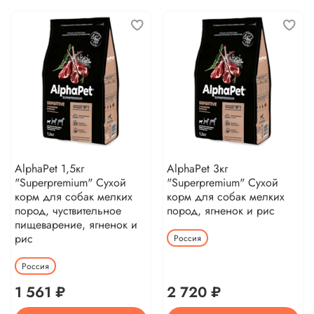
AlphaPet 1,5кг
AlphaPet 3кг
"Superpremium" Сухой
"Superpremium" Сухой
корм для собак мелких
корм для собак мелких
пород, чуствительное
пород, ягненок и рис
пищеварение, ягненок и
рис
Россия
Россия
1 561 ₽
2 720 ₽