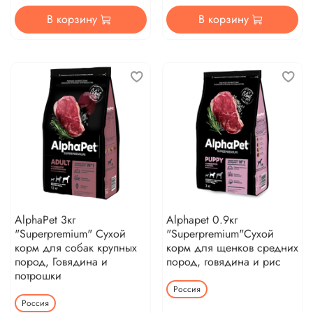
В корзину
В корзину
AlphaPet 3кг
Alphapet 0.9кг
"Superpremium" Сухой
"Superpremium"Сухой
корм для собак крупных
корм для щенков средних
пород, Говядина и
пород, говядина и рис
потрошки
Россия
Россия