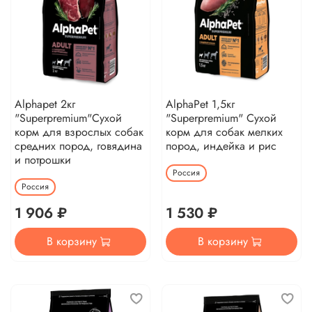
Alphapet 2кг
AlphaPet 1,5кг
"Superpremium"Сухой
"Superpremium" Сухой
корм для взрослых собак
корм для собак мелких
средних пород, говядина
пород, индейка и рис
и потрошки
Россия
Россия
1 906 ₽
1 530 ₽
В корзину
В корзину