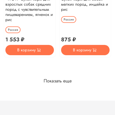
взрослых собак средних
мелких пород, индейка и
пород с чувствительным
рис
пищеварением, ягненок и
рис
Россия
Россия
1 553 ₽
875 ₽
В корзину
В корзину
Показать еще