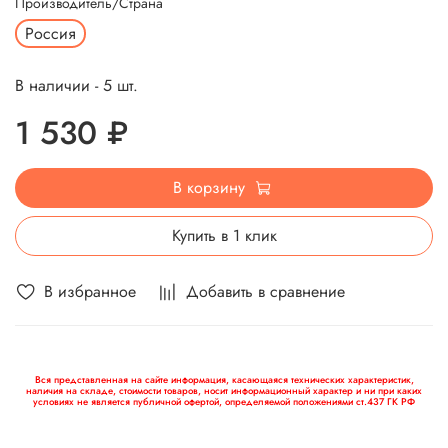
Производитель/Страна
Россия
В наличии - 5 шт.
1 530 ₽
В корзину
Купить в 1 клик
В избранное
Добавить в сравнение
Вся представленная на сайте информация, касающаяся технических характеристик,
наличия на складе, стоимости товаров, носит информационный характер и ни при каких
условиях не является публичной офертой, определяемой положениями ст.437 ГК РФ