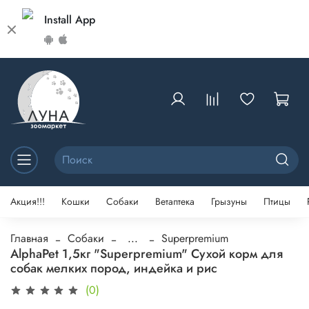
Install App
Акция!!!
Кошки
Собаки
Ветаптека
Грызуны
Птицы
Главная
Собаки
...
Superpremium
AlphaPet 1,5кг "Superpremium" Сухой корм для
собак мелких пород, индейка и рис
(0)