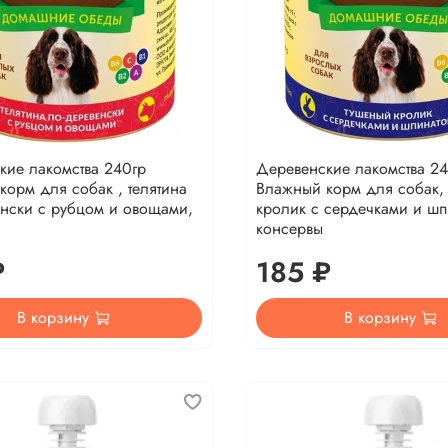
кие лакомства 240гр
Деревенские лакомства 2
орм для собак , телятина
Влажный корм для собак,
енски с рубцом и овощами,
кролик с сердечками и шп
консервы
₽
185 ₽
В корзину
В корзину