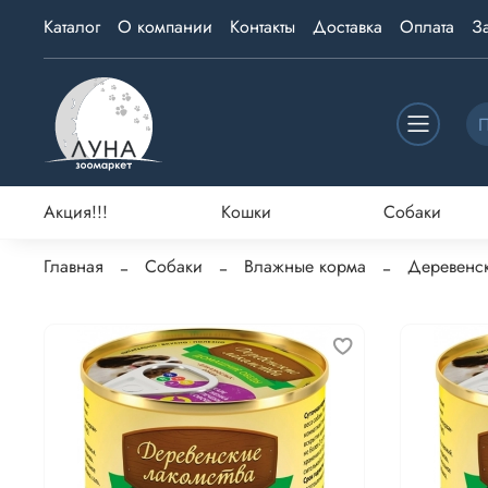
Каталог
О компании
Контакты
Доставка
Оплата
З
Акция!!!
Кошки
Собаки
Главная
Собаки
Влажные корма
Деревенск