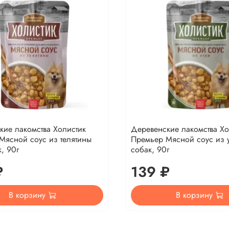
кие лакомства Холистик
Деревенские лакомства Хо
Мясной соус из телятины
Премьер Мясной соус из у
, 90г
собак, 90г
₽
139 ₽
В корзину
В корзину