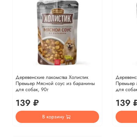
Деревенские лакомства Холистик
Деревенс
Премьер Мясной соус из баранины
Премьер 
для собак, 90г
для собак
139 ₽
139 
В корзину