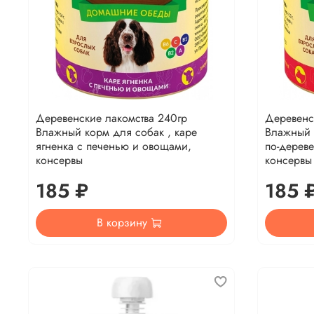
Деревенские лакомства 240гр
Деревенс
Влажный корм для собак , каре
Влажный к
ягненка с печенью и овощами,
по-дерев
консервы
консервы
185 ₽
185 
В корзину