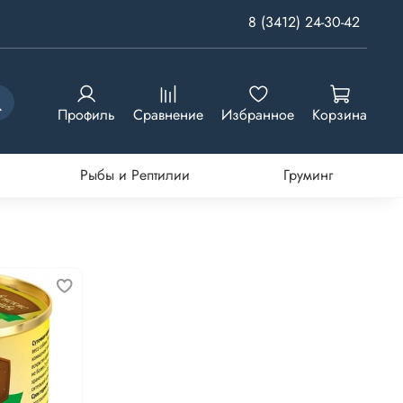
8 (3412) 24-30-42
Профиль
Сравнение
Избранное
Корзина
Рыбы и Рептилии
Груминг