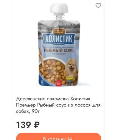
Деревенские лакомства Холистик
Премьер Рыбный соус из лосося для
собак, 90г
139 ₽
В корзину