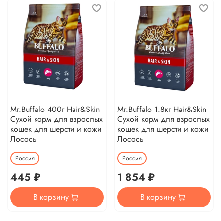
Mr.Buffalo 400г Hair&Skin
Mr.Buffalo 1.8кг Hair&Skin
Сухой корм для взрослых
Сухой корм для взрослых
кошек для шерсти и кожи
кошек для шерсти и кожи
Лосось
Лосось
Россия
Россия
445 ₽
1 854 ₽
В корзину
В корзину