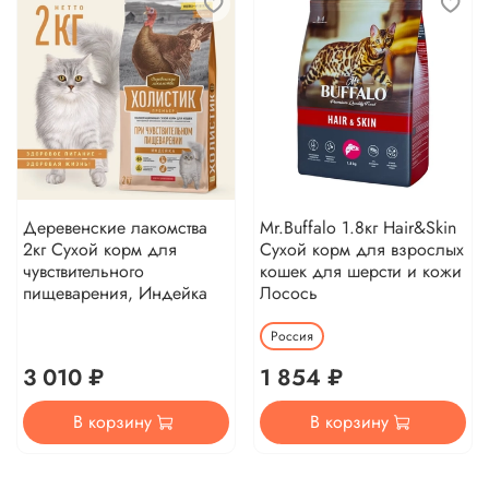
Деревенские лакомства
Mr.Buffalo 1.8кг Hair&Skin
2кг Сухой корм для
Сухой корм для взрослых
чувствительного
кошек для шерсти и кожи
пищеварения, Индейка
Лосось
Россия
3 010 ₽
1 854 ₽
В корзину
В корзину