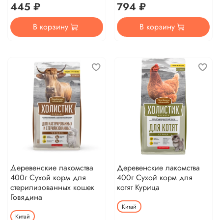
445 ₽
794 ₽
В корзину
В корзину
Деревенские лакомства
Деревенские лакомства
400г Сухой корм для
400г Сухой корм для
стерилизованных кошек
котят Курица
Говядина
Китай
Китай