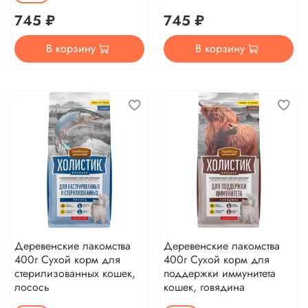
745 ₽
745 ₽
В корзину
В корзину
Деревенские лакомства
Деревенские лакомства
400г Сухой корм для
400г Сухой корм для
стерилизованных кошек,
поддержки иммунитета
лосось
кошек, говядина