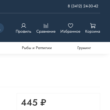
8 (3412) 24-30-42
Профиль
Сравнение
Избранное
Корзина
Рыбы и Рептилии
Груминг
445 ₽