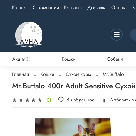
Каталог
О компании
Контакты
Доставка
Оплата
З
Акция!!!
Кошки
Собаки
Главная
Кошки
Сухой корм
Mr.Buffalo
Mr.Buffalo 400г Adult Sensitive Су
В избранное
Добавить в
(0)