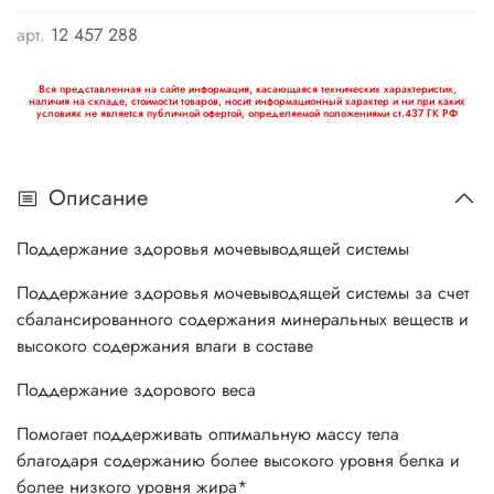
арт.
12 457 288
Вся представленная на сайте информация, касающаяся технических характеристик,
наличия на складе, стоимости товаров, носит информационный характер и ни при каких
условиях не является публичной офертой, определяемой положениями ст.437 ГК РФ
Описание
Поддержание здоровья мочевыводящей системы
Поддержание здоровья мочевыводящей системы за счет
сбалансированного содержания минеральных веществ и
высокого содержания влаги в составе
Поддержание здорового веса
Помогает поддерживать оптимальную массу тела
благодаря содержанию более высокого уровня белка и
более низкого уровня жира*