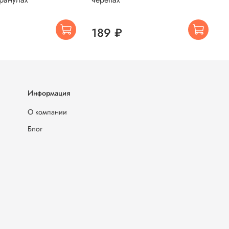
г
189 ₽
Информация
О компании
Блог