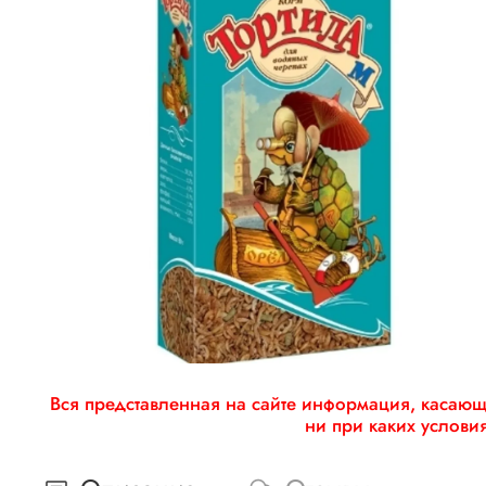
Вся представленная на сайте информация, касающа
ни при каких услови