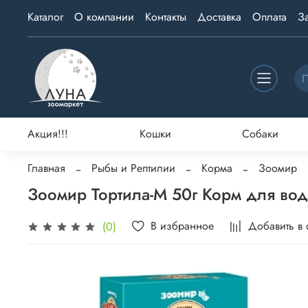
Каталог
О компании
Контакты
Доставка
Оплата
З
Акция!!!
Кошки
Собаки
Главная
Рыбы и Рептилии
Корма
Зоомир
Зоомир Тортила-М 50г Корм для во
В избранное
Добавить в
(0)