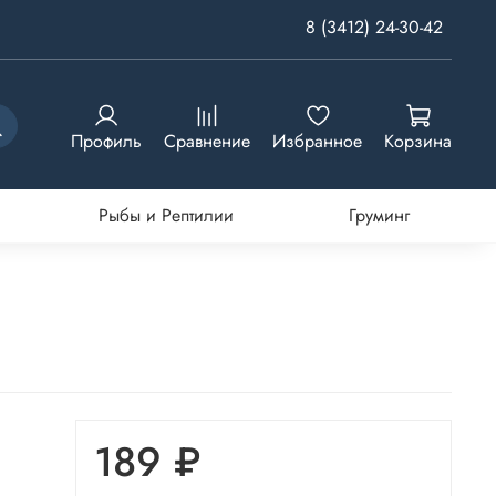
8 (3412) 24-30-42
Профиль
Сравнение
Избранное
Корзина
Рыбы и Рептилии
Груминг
189 ₽