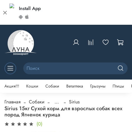
Install App
Акция!!!
Кошки
Собаки
Ветаптека
Грызуны
Птицы
Главная
Собаки
...
Sirius
Sirius 15кг Сухой корм для взрослых собак всех
пород Ягненок курица
(0)