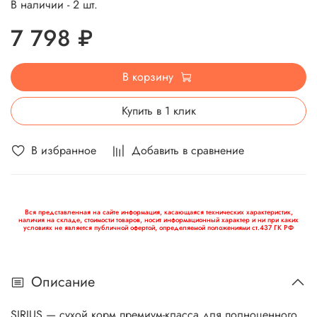
В наличии - 2 шт.
7 798 ₽
В корзину
Купить в 1 клик
В избранное
Добавить в сравнение
Вся представленная на сайте информация, касающаяся технических характеристик,
наличия на складе, стоимости товаров, носит информационный характер и ни при каких
условиях не является публичной офертой, определяемой положениями ст.437 ГК РФ
Описание
SIRIUS — сухой корм премиум-класса для полноценного