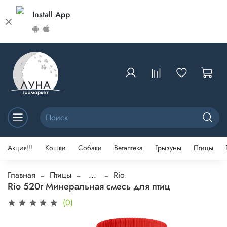
Install App
Акция!!!
Кошки
Собаки
Ветаптека
Грызуны
Птицы
Главная
Птицы
...
Rio
Rio 520г Минеральная смесь для птиц
(0)