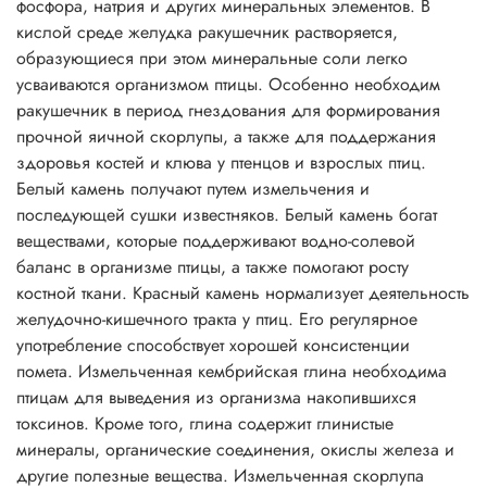
фосфора, натрия и других минеральных элементов. В
кислой среде желудка ракушечник растворяется,
образующиеся при этом минеральные соли легко
усваиваются организмом птицы. Особенно необходим
ракушечник в период гнездования для формирования
прочной яичной скорлупы, а также для поддержания
здоровья костей и клюва у птенцов и взрослых птиц.
Белый камень получают путем измельчения и
последующей сушки известняков. Белый камень богат
веществами, которые поддерживают водно-солевой
баланс в организме птицы, а также помогают росту
костной ткани. Красный камень нормализует деятельность
желудочно-кишечного тракта у птиц. Его регулярное
употребление способствует хорошей консистенции
помета. Измельченная кембрийская глина необходима
птицам для выведения из организма накопившихся
токсинов. Кроме того, глина содержит глинистые
минералы, органические соединения, окислы железа и
другие полезные вещества. Измельченная скорлупа