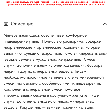
наличия на складе, стоимости товаров, носит информационный характер и ни при каких
условиях не является публичной офертой, определяемой положениями ст.437 ГК РФ
Описание
Минеральная смесь обеспечивает комфортное
пищеварение у птиц. Полностью растворима, содержит
неорганические и органические компоненты, которые
выполняют функцию гастролитов, помогая «перемалывать»
твердые семена в мускульном желудке птиц. Смесь
служит дополнительным источником кальция, фосфора,
натрия и других минеральных веществ.Птицам
необходимо постоянное наличие в клетке минеральной
смеси, что связано с особенностями их пищеварения.
Компоненты минеральной смеси помогают
«перемалывать» семена в мускульном желудке птиц и
служат дополнительным источником минеральных
веществ: Ракушечник — важный источник кальция,