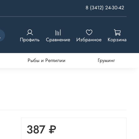
8 (3412) 24-30-42
Профиль
Сравнение
Избранное
Корзина
Рыбы и Рептилии
Груминг
387 ₽