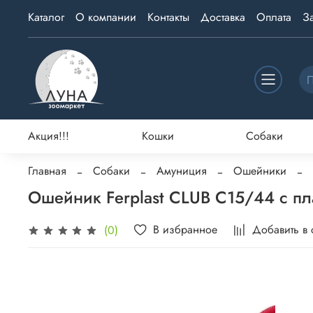
Каталог
О компании
Контакты
Доставка
Оплата
З
Акция!!!
Кошки
Собаки
Главная
Собаки
Амуниция
Ошейники
Ошейник Ferplast CLUB C15/44 с п
В избранное
Добавить в
(0)