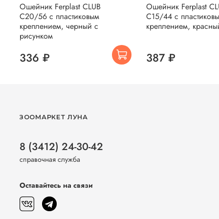
Ошейник Ferplast CLUB
Ошейник Ferplast C
C20/56 с пластиковым
C15/44 с пластиков
креплением, черный с
креплением, красны
рисунком
336 ₽
387 ₽
ЗООМАРКЕТ ЛУНА
8 (3412) 24-30-42
справочная служба
Оставайтесь на связи