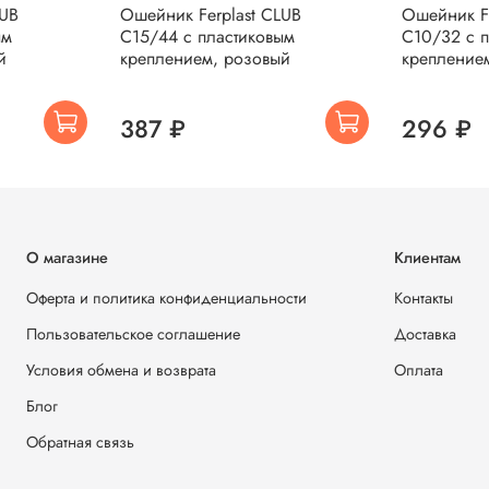
LUB
Ошейник Ferplast CLUB
Ошейник Fe
ым
C15/44 с пластиковым
C10/32 с 
й
креплением, розовый
крепление
387 ₽
296 ₽
О магазине
Клиентам
Оферта и политика конфиденциальности
Контакты
Пользовательское соглашение
Доставка
Условия обмена и возврата
Оплата
Блог
Обратная связь