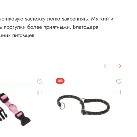
тиковую застежку легко закреплять. Мягкий и
шних питомцев.
-15%