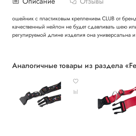
Описание
Отзывы
ошейник с пластиковым креплением CLUB от бренда
качественный нейлон не будет сдавливать шею или стирать шерсть на ней. Такое изделие позволи
регулируемой длине изделия она универсальна и
Аналогичные товары из раздела «Fe