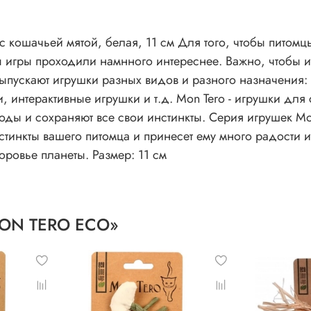
кошачьей мятой, белая, 11 см Для того, чтобы питомцы
 игры проходили намнного интереснее. Важно, чтобы иг
ыпускают игрушки разных видов и разного назначения: 
 интерактивные игрушки и т.д. Mon Tero - игрушки для
оды и сохраняют все свои инстинкты. Серия игрушек M
инкты вашего питомца и принесет ему много радости и
оровье планеты. Размер: 11 см
MON TERO ECO»