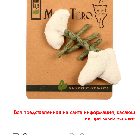
Вся представленная на сайте информация, касающа
ни при каких услови