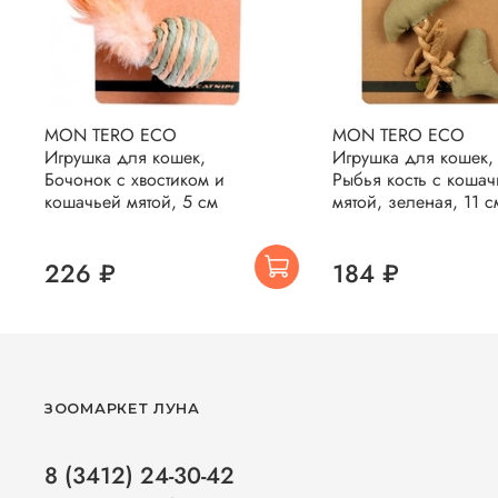
MON TERO ECO
MON TERO ECO
Игрушка для кошек,
Игрушка для кошек,
Бочонок с хвостиком и
Рыбья кость с кошач
кошачьей мятой, 5 см
мятой, зеленая, 11 с
226 ₽
184 ₽
ЗООМАРКЕТ ЛУНА
8 (3412) 24-30-42