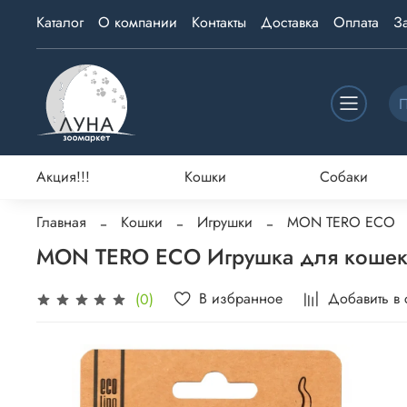
Каталог
О компании
Контакты
Доставка
Оплата
З
Акция!!!
Кошки
Собаки
Главная
Кошки
Игрушки
MON TERO ECO
MON TERO ECO Игрушка для кошек, Р
В избранное
Добавить в
(0)