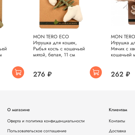
MON TERO ECO
MON TERO
Игрушка для кошек,
Игрушка д
ьей
Рыбья кость с кошачьей
Мячик с хв
м
мятой, белая, 11 см
кошачьей м
276 ₽
262 ₽
О магазине
Клиентам
Оферта и политика конфиденциальности
Контакты
Пользовательское соглашение
Доставка