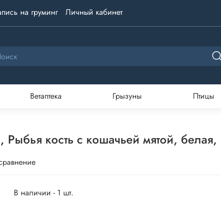
апись на груминг
Личный кабинет
Ветаптека
Грызуны
Птицы
ыбья кость с кошачьей мятой, белая, 
 сравнение
В наличии - 1 шт.