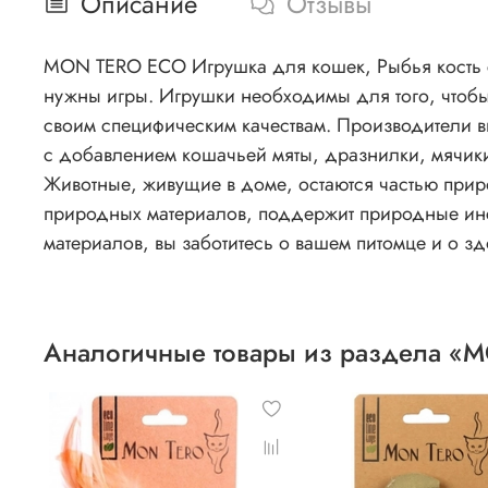
Описание
Отзывы
MON TERO ECO Игрушка для кошек, Рыбья кость с 
нужны игры. Игрушки необходимы для того, чтобы
своим специфическим качествам. Производители в
с добавлением кошачьей мяты, дразнилки, мячики,
Животные, живущие в доме, остаются частью прир
природных материалов, поддержит природные инст
материалов, вы заботитесь о вашем питомце и о зд
Аналогичные товары из раздела «