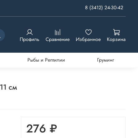
8 (3412) 24-30-42
Профиль
Сравнение
Избранное
Корзина
Рыбы и Рептилии
Груминг
11 см
276 ₽