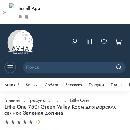
Install App
Акция!!!
Кошки
Собаки
Ветаптека
Грызуны
Птицы
Главная
Грызуны
...
Little One
Little One 750г Green Valley Корм для морских
свинок Зеленая долина
(0)