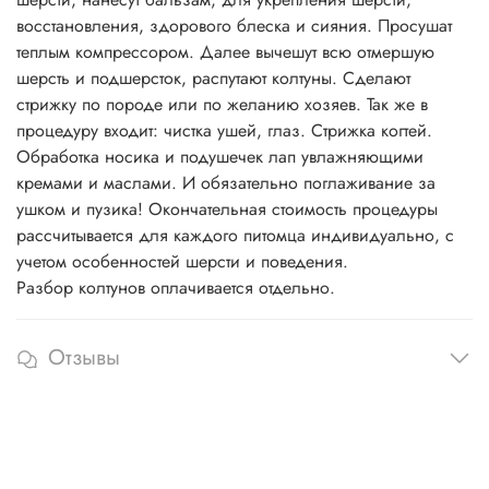
восстановления, здорового блеска и сияния. Просушат
теплым компрессором. Далее вычешут всю отмершую
шерсть и подшерсток, распутают колтуны. Сделают
стрижку по породе или по желанию хозяев. Так же в
процедуру входит: чистка ушей, глаз. Стрижка когтей.
Обработка носика и подушечек лап увлажняющими
кремами и маслами. И обязательно поглаживание за
ушком и пузика! Окончательная стоимость процедуры
рассчитывается для каждого питомца индивидуально, с
учетом особенностей шерсти и поведения.
Разбор колтунов оплачивается отдельно.
Отзывы