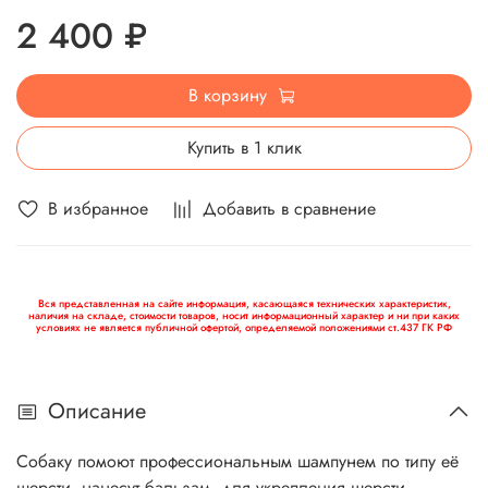
2 400 ₽
В корзину
Купить в 1 клик
В избранное
Добавить в сравнение
Вся представленная на сайте информация, касающаяся технических характеристик,
наличия на складе, стоимости товаров, носит информационный характер и ни при каких
условиях не является публичной офертой, определяемой положениями ст.437 ГК РФ
Описание
Собаку помоют профессиональным шампунем по типу её
шерсти, нанесут бальзам, для укрепления шерсти,