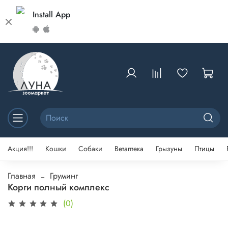
Install App
Акция!!!
Кошки
Собаки
Ветаптека
Грызуны
Птицы
Главная
Груминг
Корги полный комплекс
(0)