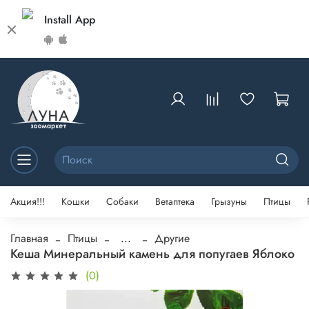
Install App
Акция!!!
Кошки
Собаки
Ветаптека
Грызуны
Птицы
Главная
Птицы
...
Другие
Кеша Минеральный камень для попугаев Яблоко
(0)