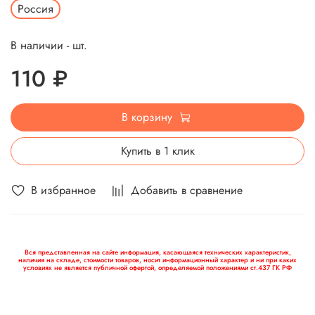
Россия
В наличии - шт.
110 ₽
В корзину
Купить в 1 клик
В избранное
Добавить в сравнение
Вся представленная на сайте информация, касающаяся технических характеристик,
наличия на складе, стоимости товаров, носит информационный характер и ни при каких
условиях не является публичной офертой, определяемой положениями ст.437 ГК РФ