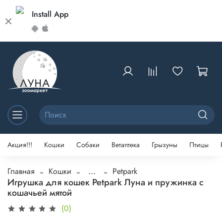
Install App
Акция!!!
Кошки
Собаки
Ветаптека
Грызуны
Птицы
Главная
Кошки
...
Petpark
Игрушка для кошек Petpark Луна и пружинка с
кошачьей мятой
(0)