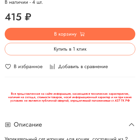
В наличии - 4 шт.
415 ₽
В корзину
Купить в 1 клик
В избранное
Добавить в сравнение
Вся представленная на сайте информация, касающаяся технических характеристик,
наличия на складе, стоимости товаров, носит информационный характер и ни при каких
условиях не является публичной офертой, определяемой положениями ст.437 ГК РФ
Описание
Увлекательный сет игрушек для кошек, состоящий из 2