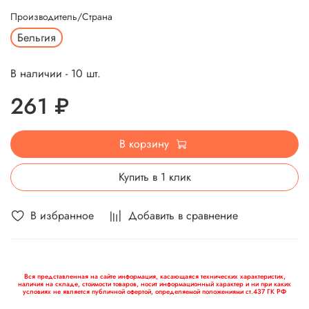
Производитель/Страна
Бельгия
В наличии - 10 шт.
261 ₽
В корзину
Купить в 1 клик
В избранное
Добавить в сравнение
Вся представленная на сайте информация, касающаяся технических характеристик,
наличия на складе, стоимости товаров, носит информационный характер и ни при каких
условиях не является публичной офертой, определяемой положениями ст.437 ГК РФ