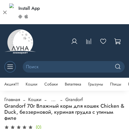
Install App
Акция!!!
Кошки
Собаки
Ветаптека
Грызуны
Птицы
Главная
Кошки
...
Grandorf
Grandorf 70г Влажный корм для кошек Chicken &
Duck, беззерновой, куриная грудка с утиным
филе
(0)