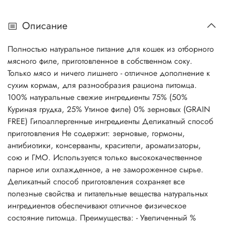
Описание
Полностью натуральное питание для кошек из отборного
мясного филе, приготовленное в собственном соку.
Только мясо и ничего лишнего - отличное дополнение к
сухим кормам, для разнообразия рациона питомца.
100% натуральные свежие ингредиенты 75% (50%
Куриная грудка, 25% Утиное филе) 0% зерновых (GRAIN
FREE) Гипоаллергенные ингредиенты Деликатный способ
приготовления Не содержит: зерновые, гормоны,
антибиотики, консерванты, красители, ароматизаторы,
сою и ГМО. Используется только высококачественное
парное или охлажденное, а не замороженное сырье.
Деликатный способ приготовления сохраняет все
полезные свойства и питательные вещества натуральных
ингредиентов обеспечивают отличное физическое
состояние питомца. Преимущества: - Увеличенный %