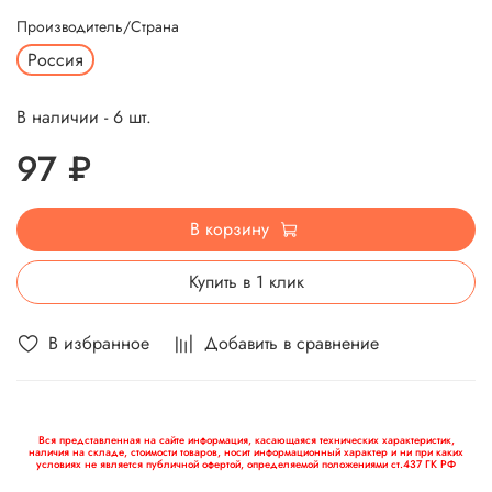
Производитель/Страна
Россия
В наличии - 6 шт.
97 ₽
В корзину
Купить в 1 клик
В избранное
Добавить в сравнение
Вся представленная на сайте информация, касающаяся технических характеристик,
наличия на складе, стоимости товаров, носит информационный характер и ни при каких
условиях не является публичной офертой, определяемой положениями ст.437 ГК РФ