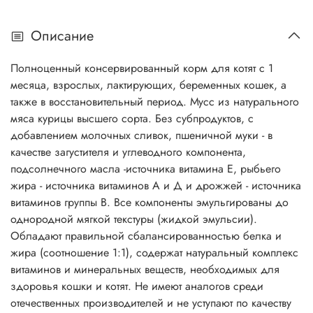
Описание
Полноценный консервированный корм для котят с 1
месяца, взрослых, лактирующих, беременных кошек, а
также в восстановительный период. Мусс из натурального
мяса курицы высшего сорта. Без субпродуктов, с
добавлением молочных сливок, пшеничной муки - в
качестве загустителя и углеводного компонента,
подсолнечного масла -источника витамина Е, рыбьего
жира - источника витаминов А и Д и дрожжей - источника
витаминов группы В. Все компоненты эмульгированы до
однородной мягкой текстуры (жидкой эмульсии).
Обладают правильной сбалансированностью белка и
жира (соотношение 1:1), содержат натуральный комплекс
витаминов и минеральных веществ, необходимых для
здоровья кошки и котят. Не имеют аналогов среди
отечественных производителей и не уступают по качеству