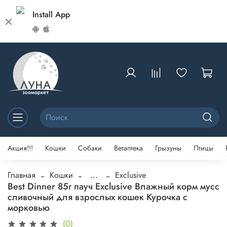
Install App
Акция!!!
Кошки
Собаки
Ветаптека
Грызуны
Птицы
Главная
Кошки
...
Exclusive
Best Dinner 85г пауч Exclusive Влажный корм мусс
сливочный для взрослых кошек Курочка с
морковью
(0)