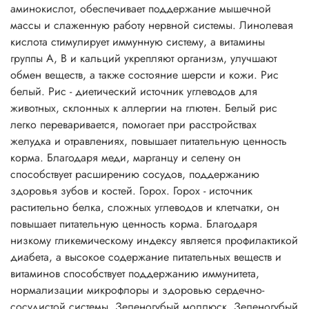
аминокислот, обеспечивает поддержание мышечной
массы и слаженную работу нервной системы. Линолевая
кислота стимулирует иммунную систему, а витамины
группы А, В и кальций укрепляют организм, улучшают
обмен веществ, а также состояние шерсти и кожи. Рис
белый. Рис - диетический источник углеводов для
животных, склонных к аллергии на глютен. Белый рис
легко переваривается, помогает при расстройствах
желудка и отравлениях, повышает питательную ценность
корма. Благодаря меди, марганцу и селену он
способствует расширению сосудов, поддержанию
здоровья зубов и костей. Горох. Горох - источник
растительно белка, сложных углеводов и клетчатки, он
повышает питательную ценность корма. Благодаря
низкому гликемическому индексу является профилактикой
диабета, а высокое содержание питательных веществ и
витаминов способствует поддержанию иммунитета,
нормализации микрофлоры и здоровью сердечно-
сосудистой системы. Зеленогубый моллюск. Зеленогубый