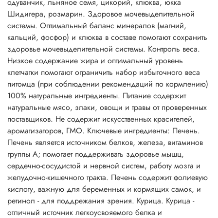
одуванчик, льняное семя, цикорий, клюква, юкка
Шидигера, розмарин. Здоровое мочевыделительной
системы. Оптимальный баланс минералов (магний,
кальций, фосфор) и клюква в составе помогают сохранить
здоровье мочевыделительной системы. Контроль веса.
Низкое содержание жира и оптимальный уровень
клетчатки помогают ограничить набор избыточного веса
питомца (при соблюдении рекомендаций по кормлению)
100% натуральные ингредиенты. Питание содержит
натуральные мясо, злаки, овощи и травы от проверенных
поставщиков. Не содержит искусственных красителей,
ароматизаторов, ГМО. Ключевые ингредиенты: Печень.
Печень является источником белков, железа, витаминов
группы А; помогает поддерживать здоровье мышц,
сердечно-сосудистой и нервной систем, работу мозга и
желудочно-кишечного тракта. Печень содержит фолиевую
кислоту, важную для беременных и кормящих самок, и
ретинол - для поддрежания зрения. Курица. Курица -
отличный источник легкоусвояемого белка и