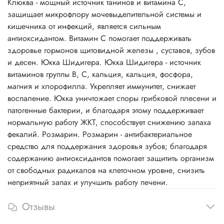
Клюква - мощный источник танинов и витамина С,
защищает микрофлору мочевыделительной системы и
кишечника от инфекций, является сильным
антиоксидантом. Витамин С помогает поддерживать
здоровье гормонов щитовидной железы , суставов, зубов
и десен. Юкка Шидигера. Юкка Шидигера - источник
витаминов группы В, С, кальция, кальция, фосфора,
магния и хлорофилла. Укрепляет иммунитет, снижает
воспаление. Юкка уничтожает споры грибковой плесени и
патогенные бактерии, и благодаря этому поддерживает
нормальную работу ЖКТ, способствует снижению запаха
фекалий. Розмарин. Розмарин - антибактериальное
средство для поддержания здоровья зубов; благодаря
содержанию антиоксидантов помогает защитить организм
от свободных радикалов на клеточном уровне, снизить
неприятный запах и улучшить работу печени.
Отзывы