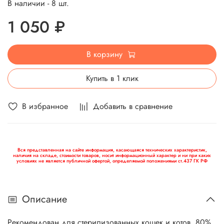
В наличии - 8 шт.
1 050 ₽
В корзину
Купить в 1 клик
В избранное
Добавить в сравнение
Вся представленная на сайте информация, касающаяся технических характеристик,
наличия на складе, стоимости товаров, носит информационный характер и ни при каких
условиях не является публичной офертой, определяемой положениями ст.437 ГК РФ
Описание
Рекомендован для стерилизованных кошек и котов. 80%