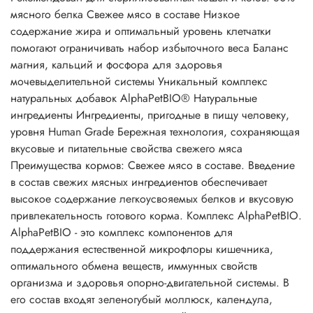
мясного белка Свежее мясо в составе Низкое
содержание жира и оптимальный уровень клетчатки
помогают ограничивать набор избыточного веса Баланс
магния, кальций и фосфора для здоровья
мочевыделительной системы Уникальный комплекс
натуральных добавок AlphaPetBIO® Натуральные
ингредиенты Ингредиенты, пригодные в пищу человеку,
уровня Human Grade Бережная технология, сохраняющая
вкусовые и питательные свойства свежего мяса
Преимущества кормов: Свежее мясо в составе. Введение
в состав свежих мясных ингредиентов обеспечивает
высокое содержание легкоусвояемых белков и вкусовую
привлекательность готового корма. Комплекс AlphaPetBIO.
AlphaPetBIO - это комплекс компонентов для
поддержания естественной микрофлоры кишечника,
оптимального обмена веществ, иммунных свойств
организма и здоровья опорно-двигательной системы. В
его состав входят зеленогубый моллюск, календула,