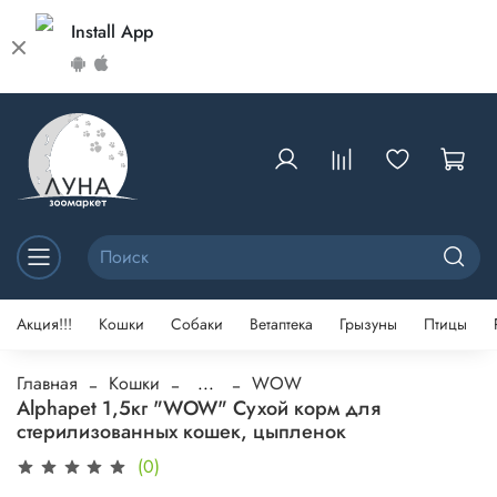
Install App
Акция!!!
Кошки
Собаки
Ветаптека
Грызуны
Птицы
Главная
Кошки
...
WOW
Alphapet 1,5кг "WOW" Сухой корм для
стерилизованных кошек, цыпленок
(0)