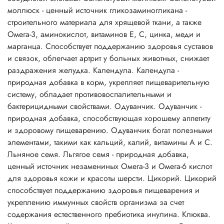
моллюск - ценный источник гликозаминогликана -
строительного материала для хрящевой ткани, а также
Омега-3, аминокислот, витаминов Е, С, цинка, меди и
марганца. Способствует поддержанию здоровья суставов
и связок, облегчает артрит у больных животных, снижает
раздражения желудка. Календула. Календула -
природная добавка в корм, укрепляет пищеварительную
систему, обладает противовоспалительными и
бактерицидными свойствами. Одуванчик. Одуванчик -
природная добавка, способствующая хорошему аппетиту
и здоровому пищеварению. Одуванчик богат полезными
элементами, такими как кальций, калий, витамины А и С.
Льняное семя. Льгягое семя - природная добавка,
ценный источник незамениных Омега-3 и Омега-6 кислот
для здоровья кожи и красоты шерсти. Цикорий. Цикорий
способствует поддержанию здоровья пищеварения и
укреплению иммунных свойств организма за счет
содержания естественного пребиотика инулина. Клюква.