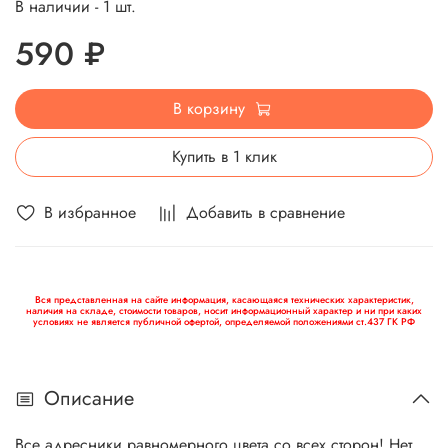
В наличии - 1 шт.
590 ₽
В корзину
Купить в 1 клик
В избранное
Добавить в сравнение
Вся представленная на сайте информация, касающаяся технических характеристик,
наличия на складе, стоимости товаров, носит информационный характер и ни при каких
условиях не является публичной офертой, определяемой положениями ст.437 ГК РФ
Описание
Все адресники равномерного цвета со всех сторон! Нет