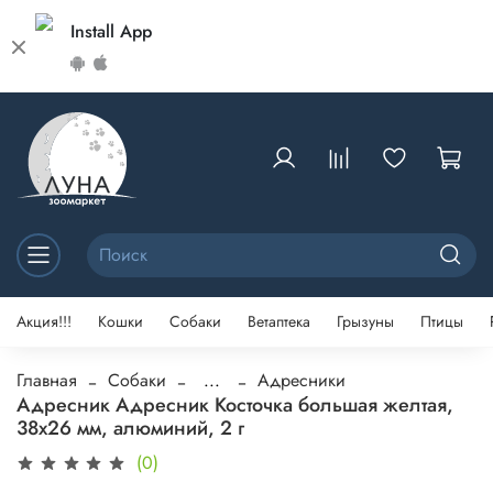
Install App
Акция!!!
Кошки
Собаки
Ветаптека
Грызуны
Птицы
Главная
Собаки
...
Адресники
Адресник Адресник Косточка большая желтая,
38х26 мм, алюминий, 2 г
(0)