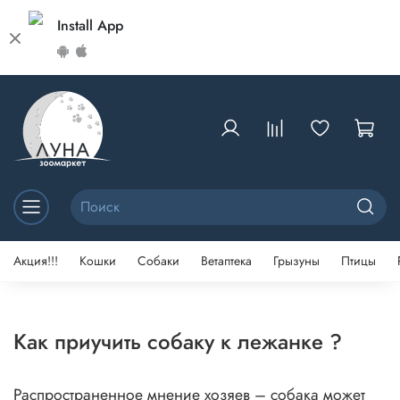
Install App
Акция!!!
Кошки
Собаки
Ветаптека
Грызуны
Птицы
Как приучить собаку к лежанке ?
Распространенное мнение хозяев – собака может