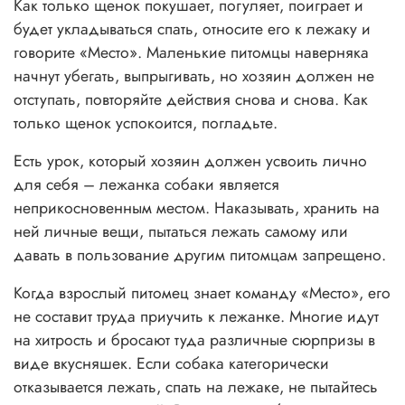
Как только щенок покушает, погуляет, поиграет и
будет укладываться спать, относите его к лежаку и
говорите «Место». Маленькие питомцы наверняка
начнут убегать, выпрыгивать, но хозяин должен не
отступать, повторяйте действия снова и снова. Как
только щенок успокоится, погладьте.
Есть урок, который хозяин должен усвоить лично
для себя – лежанка собаки является
неприкосновенным местом. Наказывать, хранить на
ней личные вещи, пытаться лежать самому или
давать в пользование другим питомцам запрещено.
Когда взрослый питомец знает команду «Место», его
не составит труда приучить к лежанке. Многие идут
на хитрость и бросают туда различные сюрпризы в
виде вкусняшек. Если собака категорически
отказывается лежать, спать на лежаке, не пытайтесь