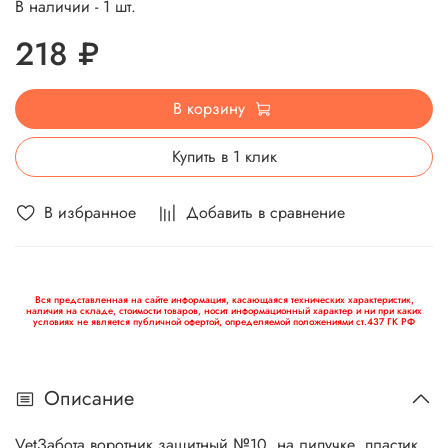
В наличии - 1 шт.
218 ₽
В корзину
Купить в 1 клик
В избранное
Добавить в сравнение
Вся представленная на сайте информация, касающаяся технических характеристик,
наличия на складе, стоимости товаров, носит информационный характер и ни при каких
условиях не является публичной офертой, определяемой положениями ст.437 ГК РФ
Описание
VetЗабота воротник защитный №10, на липучке, пластик,