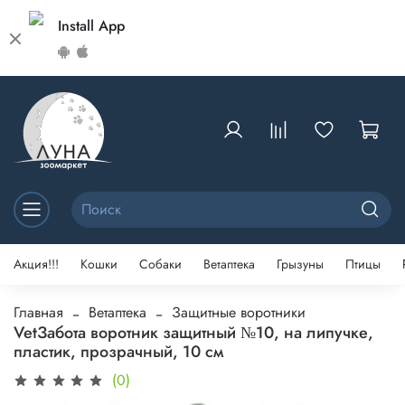
Install App
Акция!!!
Кошки
Собаки
Ветаптека
Грызуны
Птицы
Главная
Ветаптека
Защитные воротники
VetЗабота воротник защитный №10, на липучке,
пластик, прозрачный, 10 см
(0)