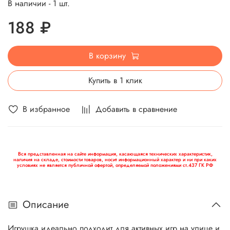
В наличии - 1 шт.
188 ₽
В корзину
Купить в 1 клик
В избранное
Добавить в сравнение
Вся представленная на сайте информация, касающаяся технических характеристик,
наличия на складе, стоимости товаров, носит информационный характер и ни при каких
условиях не является публичной офертой, определяемой положениями ст.437 ГК РФ
Описание
Игрушка идеально подходит для активных игр на улице и