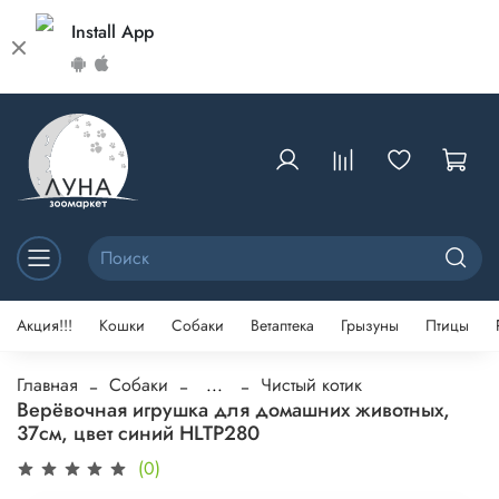
Install App
Акция!!!
Кошки
Собаки
Ветаптека
Грызуны
Птицы
Главная
Собаки
...
Чистый котик
Верёвочная игрушка для домашних животных,
37см, цвет синий HLTP280
(0)