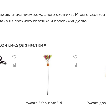
ладеть вниманием домашнего охотника. Игры с удочко
ена из прочного пластика и прослужит долго.
дочки-дразнилки»
Удочка "Карнавал", d
Удочка-дра