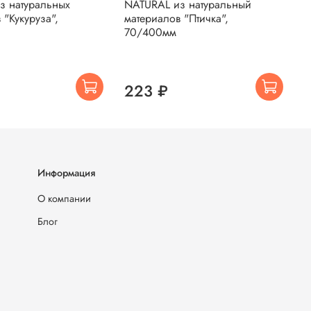
з натуральных
NATURAL из натуральный
ч
 "Кукуруза",
материалов "Птичка",
70/400мм
223 ₽
Информация
О компании
Блог