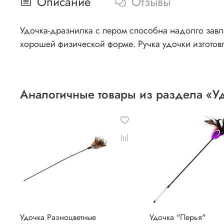
Описание
Отзывы
Удочка-дразнилка с пером способна надолго зав
хорошей физической форме. Ручка удочки изготовл
Аналогичные товары из раздела «У
Удочка Разноцветные
Удочка "Перья"