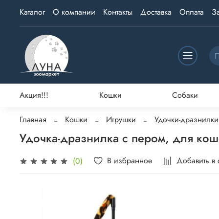
Каталог
О компании
Контакты
Доставка
Оплата
З
Акция!!!
Кошки
Собаки
Главная
Кошки
Игрушки
Удочки-дразнилки
Удочка-дразнилка с пером, для ко
В избранное
Добавить в
(0)