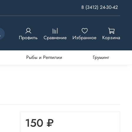
8 (3412) 24-30-42
Профиль
Сравнение
Избранное
Корзина
Рыбы и Рептилии
Груминг
150 ₽