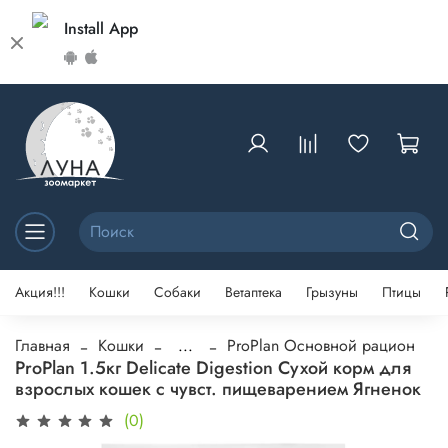
Install App
Акция!!!
Кошки
Собаки
Ветаптека
Грызуны
Птицы
Главная
Кошки
...
ProPlan Основной рацион
ProPlan 1.5кг Delicate Digestion Сухой корм для
взрослых кошек с чувст. пищеварением Ягненок
(0)