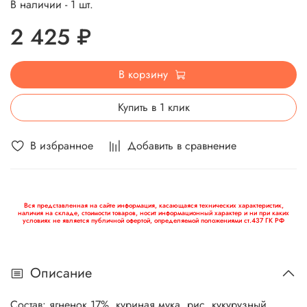
В наличии - 1 шт.
2 425 ₽
В корзину
Купить в 1 клик
В избранное
Добавить в сравнение
Вся представленная на сайте информация, касающаяся технических характеристик,
наличия на складе, стоимости товаров, носит информационный характер и ни при каких
условиях не является публичной офертой, определяемой положениями ст.437 ГК РФ
Описание
Состав: ягненок 17%, куриная мука, рис, кукурузный