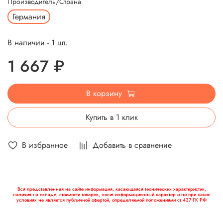
Производитель/Страна
Германия
В наличии - 1 шт.
1 667 ₽
В корзину
Купить в 1 клик
В избранное
Добавить в сравнение
Вся представленная на сайте информация, касающаяся технических характеристик,
наличия на складе, стоимости товаров, носит информационный характер и ни при каких
условиях не является публичной офертой, определяемой положениями ст.437 ГК РФ