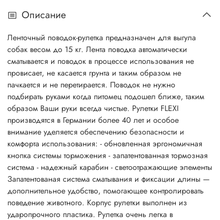
Описание
Ленточный поводок-рулетка предназначен для выгула
собак весом до 15 кг. Лента поводка автоматически
сматывается и поводок в процессе использования не
провисает, не касается грунта и таким образом не
пачкается и не перетирается. Поводок не нужно
подбирать руками когда питомец подошел ближе, таким
образом Ваши руки всегда чистые. Рулетки FLEXI
производятся в Германии более 40 лет и особое
внимание уделяется обеспечению безопасности и
комфорта использования: - обновленная эргономичная
кнопка системы торможения - запатентованная тормозная
система - надежный карабин - светоотражающие элементы
Запатентованая система сматывания и фиксации длины —
дополнительное удобство, помогающее контролировать
поведение животного. Корпус рулетки выполнен из
ударопрочного пластика. Рулетка очень легка в