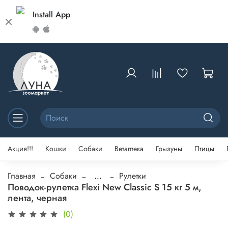
Install App
Акция!!!
Кошки
Собаки
Ветаптека
Грызуны
Птицы
Главная
Собаки
...
Рулетки
Поводок-рулетка Flexi New Classic S 15 кг 5 м,
лента, черная
(0)