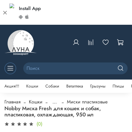
Install App
Акция!!!
Кошки
Собаки
Ветаптека
Грызуны
Птицы
Главная
Кошки
...
Миски пластиковые
Nobby Миска Fresh для кошек и собак,
пластиковая, охлаждающая, 950 мл
(0)