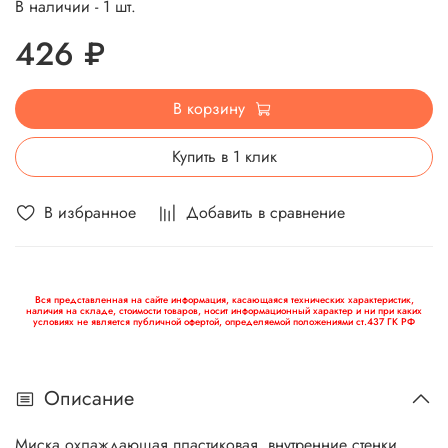
В наличии - 1 шт.
426 ₽
В корзину
Купить в 1 клик
В избранное
Добавить в сравнение
Вся представленная на сайте информация, касающаяся технических характеристик,
наличия на складе, стоимости товаров, носит информационный характер и ни при каких
условиях не является публичной офертой, определяемой положениями ст.437 ГК РФ
Описание
Миска охлаждающая пластиковая, внутренние стенки