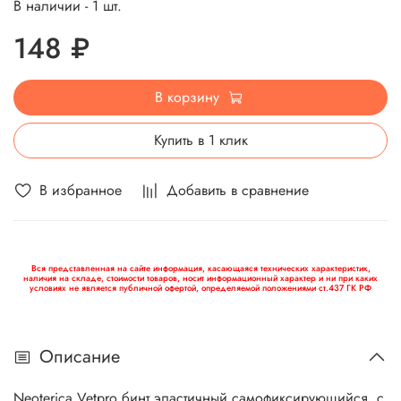
В наличии - 1 шт.
148 ₽
В корзину
Купить в 1 клик
В избранное
Добавить в сравнение
Вся представленная на сайте информация, касающаяся технических характеристик,
наличия на складе, стоимости товаров, носит информационный характер и ни при каких
условиях не является публичной офертой, определяемой положениями ст.437 ГК РФ
Описание
Neoterica Vetpro бинт эластичный самофиксирующийся, с