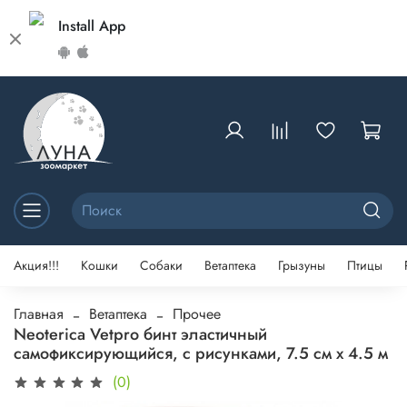
Install App
Акция!!!
Кошки
Собаки
Ветаптека
Грызуны
Птицы
Главная
Ветаптека
Прочее
Neoterica Vetpro бинт эластичный
самофиксирующийся, с рисунками, 7.5 см х 4.5 м
(0)