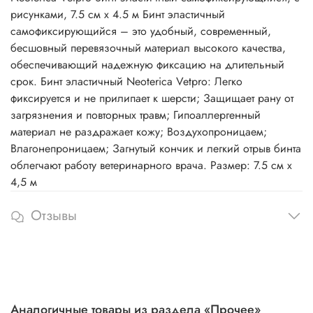
рисунками, 7.5 см х 4.5 м Бинт эластичный
самофиксирующийся – это удобный, современный,
бесшовный перевязочный материал высокого качества,
обеспечивающий надежную фиксацию на длительный
срок. Бинт эластичный Neoterica Vetpro: Легко
фиксируется и не прилипает к шерсти; Защищает рану от
загрязнения и повторных травм; Гипоаллергенный
материал не раздражает кожу; Воздухопроницаем;
Влагонепроницаем; Загнутый кончик и легкий отрыв бинта
облегчают работу ветеринарного врача. Размер: 7.5 см х
4,5 м
Отзывы
Аналогичные товары из раздела «Прочее»