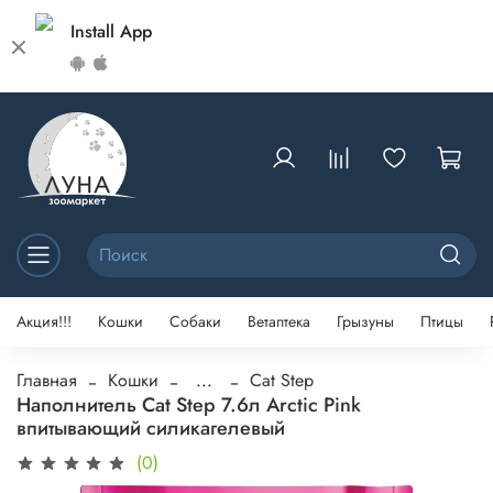
Install App
Акция!!!
Кошки
Собаки
Ветаптека
Грызуны
Птицы
Главная
Кошки
...
Cat Step
Наполнитель Cat Step 7.6л Arctic Pink
впитывающий силикагелевый
(0)