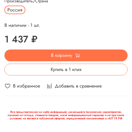
Производитель/Страна
Россия
В наличии - 1 шт.
1 437 ₽
В корзину
Купить в 1 клик
В избранное
Добавить в сравнение
Вся представленная на сайте информация, касающаяся технических характеристик,
наличия на складе, стоимости товаров, носит информационный характер и ни при каких
условиях не является публичной офертой, определяемой положениями ст.437 ГК РФ