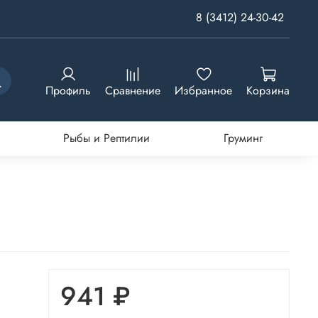
8 (3412) 24-30-42
Профиль
Сравнение
Избранное
Корзина
Рыбы и Рептилии
Груминг
941 ₽