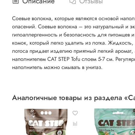
Описание
Отзывы
Соевые волокна, которые являются основой наполн
опасений. Соевые волокна – это натуральный и эк
гипоаллергенность и безопасность для питомцев и
комок, который легко удалить из лотка. Жидкость, 
лотоса придает изделию приятный легкий аромат, 
наполнителем CAT STEP Tofu слоем 5-7 см. Регуля
наполнитель можно смывать в унитаз.
Аналогичные товары из раздела «Ca