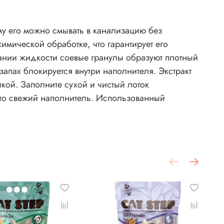
му его можно смывать в канализацию без
имической обработке, что гарантирует его
дании жидкости соевые гранулы образуют плотный
 запах блокируется внутри наполнителя. Экстракт
кой. Заполните сухой и чистый лоток
есто свежий наполнитель. Использованный