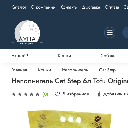
Каталог
О компании
Контакты
Доставка
Оплата
З
Акция!!!
Кошки
Собаки
Главная
Кошки
Наполнитель
Cat Step
Наполнитель Cat Step 6л Tofu Origi
В избранное
Добавить в
(0)