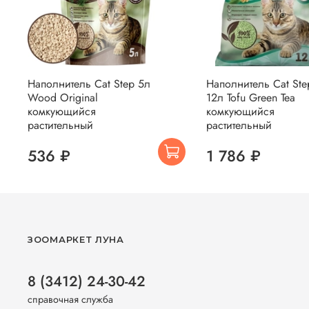
Наполнитель Cat Step 5л
Наполнитель Cat Ste
Wood Original
12л Tofu Green Tea
комкующийся
комкующийся
растительный
растительный
536 ₽
1 786 ₽
ЗООМАРКЕТ ЛУНА
8 (3412) 24-30-42
справочная служба