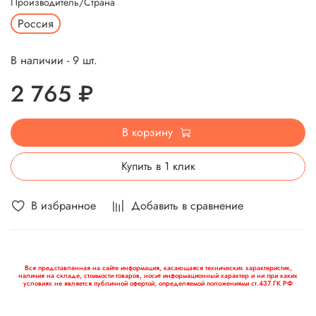
Производитель/Страна
Россия
В наличии - 9 шт.
2 765 ₽
В корзину
Купить в 1 клик
В избранное
Добавить в сравнение
Вся представленная на сайте информация, касающаяся технических характеристик,
наличия на складе, стоимости товаров, носит информационный характер и ни при каких
условиях не является публичной офертой, определяемой положениями ст.437 ГК РФ