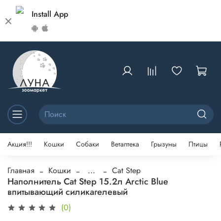
Install App
Акция!!!
Кошки
Собаки
Ветаптека
Грызуны
Птицы
Главная
Кошки
...
Cat Step
Наполнитель Cat Step 15.2л Arctic Blue
впитывающий силикагелевый
(0)