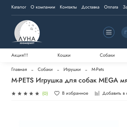
Каталог
О компании
Контакты
Доставка
Оплата
З
Акция!!!
Кошки
Собаки
Главная
Собаки
Игрушки
M-Pets
M-PETS Игрушка для собак MEGA мяг
В избранное
Добавить в
(0)