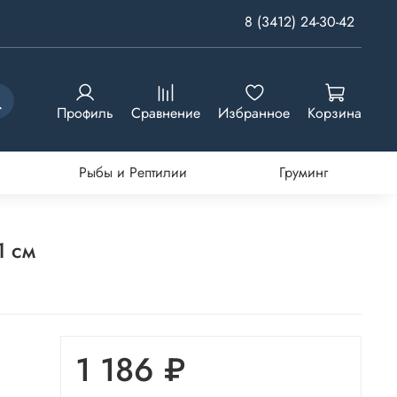
8 (3412) 24-30-42
Профиль
Сравнение
Избранное
Корзина
Рыбы и Рептилии
Груминг
1 см
1 186 ₽