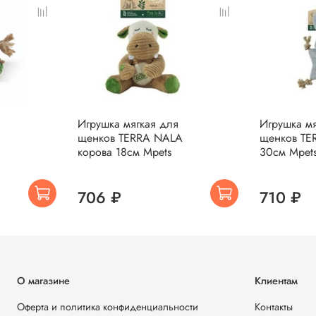
Игрушка мягкая для
Игрушка мя
щенков TERRA NALA
щенков TE
корова 18см Mpets
30см Mpet
706 ₽
710 ₽
О магазине
Клиентам
Оферта и политика конфиденциальности
Контакты