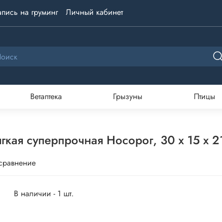
апись на груминг
Личный кабинет
Ветаптека
Грызуны
Птицы
кая суперпрочная Носорог, 30 x 15 x 2
 сравнение
В наличии - 1 шт.