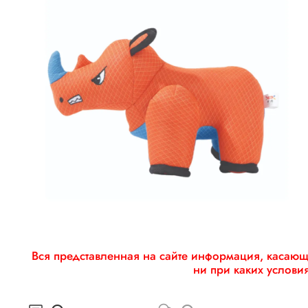
Вся представленная на сайте информация, касающа
ни при каких услови