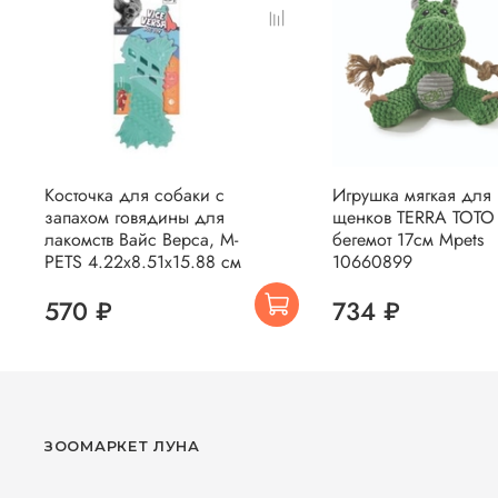
Косточка для собаки с
Игрушка мягкая для
запахом говядины для
щенков TERRA TOTO
лакомств Вайс Верса, M-
бегемот 17см Mpets
PETS 4.22x8.51x15.88 см
10660899
570 ₽
734 ₽
ЗООМАРКЕТ ЛУНА