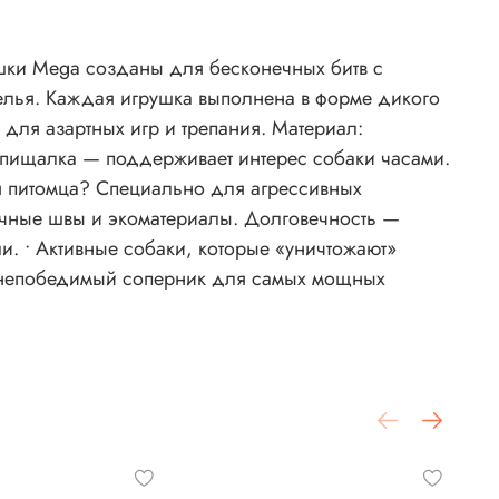
елья. Каждая игрушка выполнена в форме дикого
 пищалка — поддерживает интерес собаки часами.
рочные швы и экоматериалы. Долговечность —