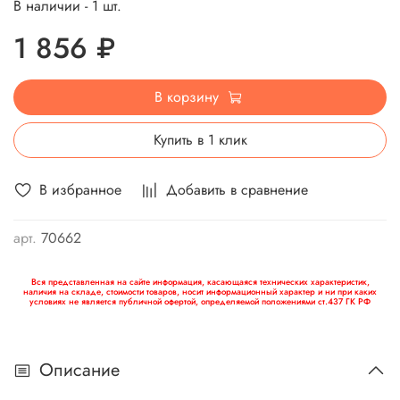
В наличии - 1 шт.
1 856 ₽
В корзину
Купить в 1 клик
В избранное
Добавить в сравнение
арт.
70662
Вся представленная на сайте информация, касающаяся технических характеристик,
наличия на складе, стоимости товаров, носит информационный характер и ни при каких
условиях не является публичной офертой, определяемой положениями ст.437 ГК РФ
Описание