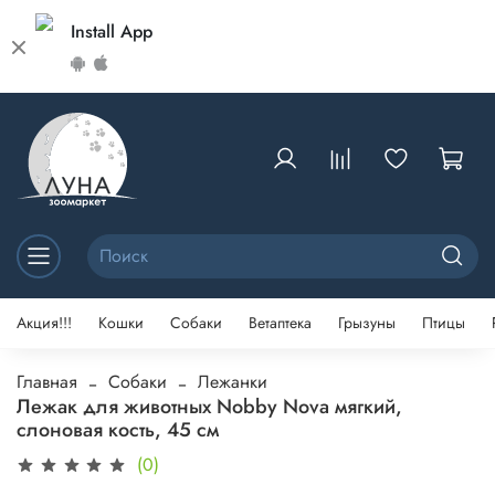
Install App
Акция!!!
Кошки
Собаки
Ветаптека
Грызуны
Птицы
Главная
Собаки
Лежанки
Лежак для животных Nobby Nova мягкий,
слоновая кость, 45 см
(0)