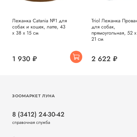
Лежанка Catania №1 для
Triol Лежанка Прова
собак и кошек, латте, 43
для собак,
х 38 х 15 см
прямоугольная, 52 x
21 см
1 930 ₽
2 622 ₽
ЗООМАРКЕТ ЛУНА
8 (3412) 24-30-42
справочная служба