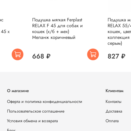
нс
Подушка мягкая Ferplast
Подушка мя
RELAX F 45 для собак и
RELAX 55/
 45 x
кошек (х/б + мех)
кошек, цве
Меланж коричневый
коллекция 
серым)
668 ₽
827 ₽
О магазине
Клиентам
Оферта и политика конфиденциальности
Контакты
Пользовательское соглашение
Доставка
Условия обмена и возврата
Оплата
Блог