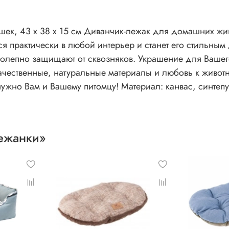
шек, 43 х 38 х 15 см Диванчик-лежак для домашних жи
ся практически в любой интерьер и станет его стильны
олепно защищают от сквозняков. Украшение для Вашег
ачественные, натуральные материалы и любовь к животн
нужно Вам и Вашему питомцу! Материал: канвас, синтепу
Лежанки»