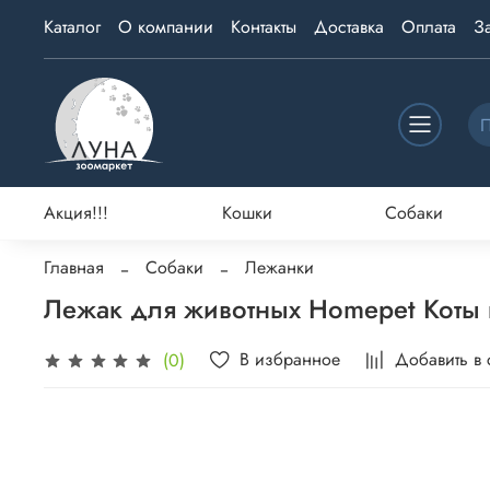
Каталог
О компании
Контакты
Доставка
Оплата
З
Акция!!!
Кошки
Собаки
Главная
Собаки
Лежанки
Лежак для животных Homepet Коты к
В избранное
Добавить в
(0)