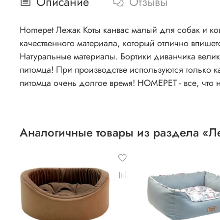
Описание
Отзывы
Homepet Лежак Коты канвас малый для собак и ко
качественного материала, который отлично впишет
Натуральные материалы. Бортики диванчика велик
питомца! При производстве используются только к
питомца очень долгое время! HOMEPET - все, что 
Аналогичные товары из раздела «