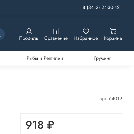
8 (3412) 24-30-42
Профиль
Сравнение
Избранное
Корзина
Рыбы и Рептилии
Груминг
арт.
64019
918 ₽