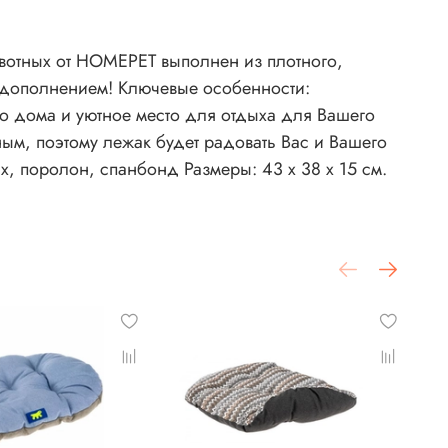
вотных от HOMEPET выполнен из плотного,
м дополнением! Ключевые особенности:
о дома и уютное место для отдыха для Вашего
ым, поэтому лежак будет радовать Вас и Вашего
х, поролон, спанбонд Размеры: 43 х 38 х 15 см.