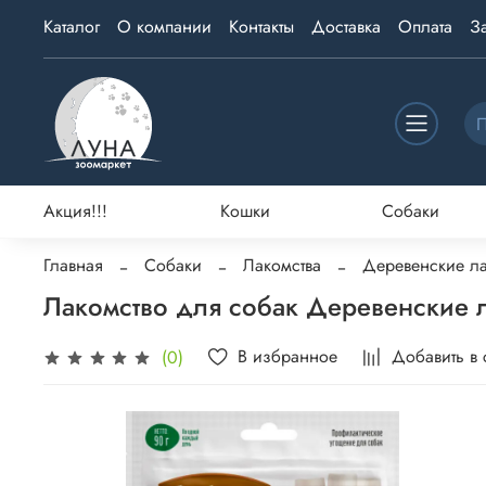
Каталог
О компании
Контакты
Доставка
Оплата
З
Акция!!!
Кошки
Собаки
Главная
Собаки
Лакомства
Деревенские ла
Лакомство для собак Деревенские л
В избранное
Добавить в
(0)