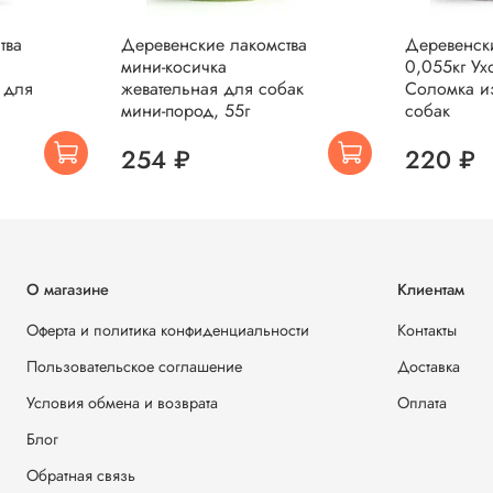
тва
Деревенские лакомства
Деревенск
мини-косичка
0,055кг Ух
 для
жевательная для собак
Соломка и
мини-пород, 55г
собак
254 ₽
220 ₽
О магазине
Клиентам
Оферта и политика конфиденциальности
Контакты
Пользовательское соглашение
Доставка
Условия обмена и возврата
Оплата
Блог
Обратная связь