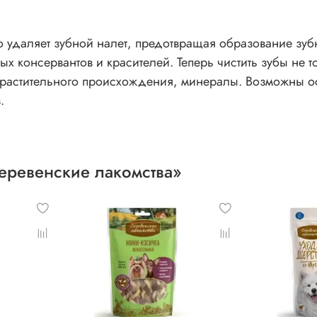
удаляет зубной налет, предотвращая образование зубн
 консервантов и красителей. Теперь чистить зубы не тол
 растительного происхождения, минералы. Возможны ос
.
еревенские лакомства»