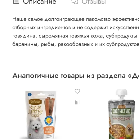
Описание
Отзывы
Наше самое долгоиграющее лакомство эффективно 
отборных ингредиентов и не содержит искусственных
говядина, сыромятная говяжья кожа, субпродукты
баранины, рыбы, ракообразных и их субпродуктов
Аналогичные товары из раздела «Д