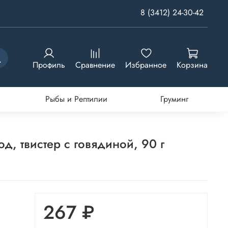
8 (3412) 24-30-42
Профиль
Сравнение
Избранное
Корзина
Рыбы и Рептилии
Груминг
, твистер с говядиной, 90 г
267 ₽