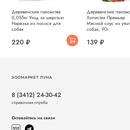
Деревенские лакомства
Деревенские лакомс
0,055кг Уход за шерстью
Холистик Премьер
Нарезка из лосося для
Мясной соус из утки
собак
собак, 90г
220 ₽
139 ₽
ЗООМАРКЕТ ЛУНА
8 (3412) 24-30-42
справочная служба
Оставайтесь на связи