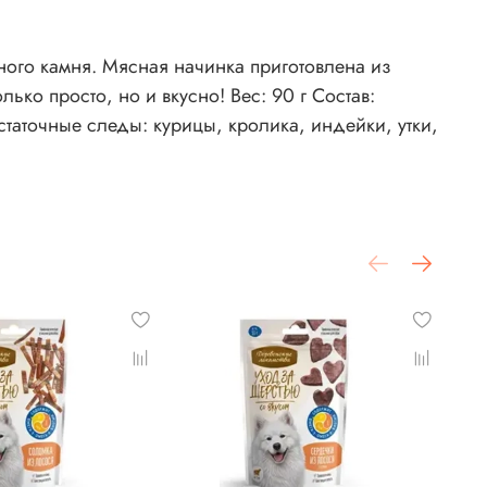
ого камня. Мясная начинка приготовлена из
ько просто, но и вкусно! Вес: 90 г Состав:
таточные следы: курицы, кролика, индейки, утки,