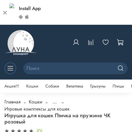
Install App
Акция!!!
Кошки
Собаки
Ветаптека
Грызуны
Птицы
Главная
Кошки
...
Игровые комплексы для кошек
Игрушка для кошек Птичка на пружине ЧК
розовый
(0)