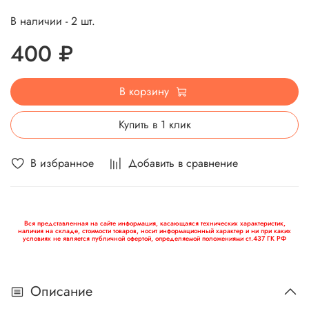
В наличии - 2 шт.
400 ₽
В корзину
Купить в 1 клик
В избранное
Добавить в сравнение
Вся представленная на сайте информация, касающаяся технических характеристик,
наличия на складе, стоимости товаров, носит информационный характер и ни при каких
условиях не является публичной офертой, определяемой положениями ст.437 ГК РФ
Описание