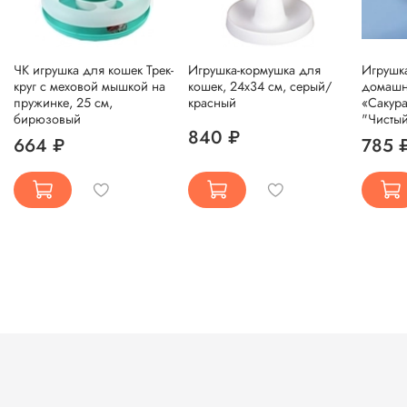
ЧК игрушка для кошек Трек-
Игрушка-кормушка для
Игрушк
круг с меховой мышкой на
кошек, 24х34 см, серый/
домашн
пружинке, 25 см,
красный
«Сакура
бирюзовый
"Чистый
840 ₽
664 ₽
785 