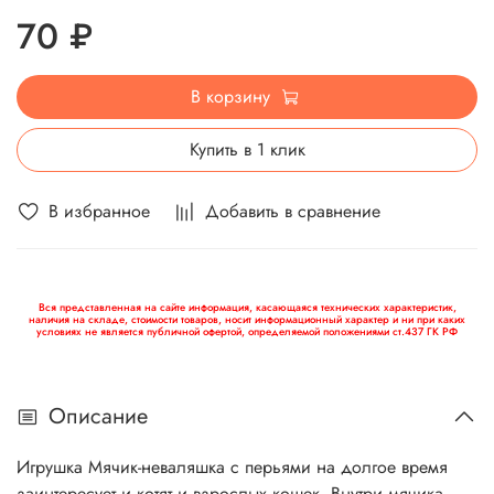
70 ₽
В корзину
Купить в 1 клик
В избранное
Добавить в сравнение
Вся представленная на сайте информация, касающаяся технических характеристик,
наличия на складе, стоимости товаров, носит информационный характер и ни при каких
условиях не является публичной офертой, определяемой положениями ст.437 ГК РФ
Описание
Игрушка Мячик-неваляшка с перьями на долгое время
заинтересует и котят и взрослых кошек. Внутри мячика