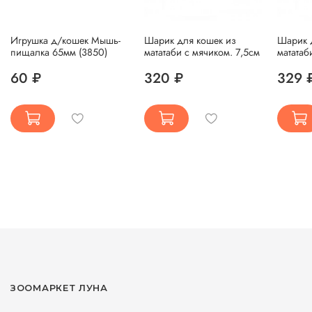
Игрушка д/кошек Мышь-
Шарик для кошек из
Шарик 
пищалка 65мм (3850)
мататаби с мячиком. 7,5см
мататаб
60 ₽
320 ₽
329 
ЗООМАРКЕТ ЛУНА