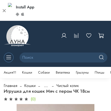
Install App
Акция!!!
Кошки
Собаки
Ветаптека
Грызуны
Птицы
Главная
Кошки
...
Чистый котик
Игрушка для кошек Мяч с пером ЧК 18см
(0)