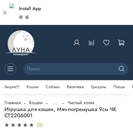
Install App
Акция!!!
Кошки
Собаки
Ветаптека
Грызуны
Птицы
Главная
Кошки
...
Чистый котик
Игрушка для кошек, Мяч-погремушка 9см ЧК
CT2206001
(0)