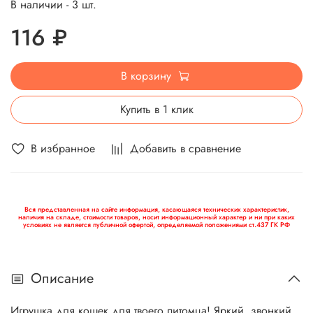
В наличии - 3 шт.
116 ₽
В корзину
Купить в 1 клик
В избранное
Добавить в сравнение
Вся представленная на сайте информация, касающаяся технических характеристик,
наличия на складе, стоимости товаров, носит информационный характер и ни при каких
условиях не является публичной офертой, определяемой положениями ст.437 ГК РФ
Описание
Игрушка для кошек для твоего питомца! Яркий, звонкий,