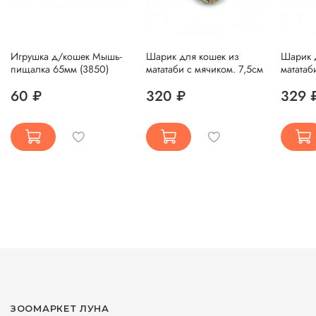
Игрушка д/кошек Мышь-
Шарик для кошек из
Шарик 
пищалка 65мм (3850)
мататаби с мячиком. 7,5см
мататаб
60 ₽
320 ₽
329 
ЗООМАРКЕТ ЛУНА