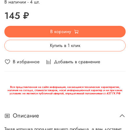
В наличии - 4 шт.
145 ₽
В корзину
Купить в 1 клик
В избранное
Добавить в сравнение
Вся представленная на сайте информация, касающаяся технических характеристик,
наличия на складе, стоимости товаров, носит информационный характер и ни при каких
условиях не является публичной офертой, определяемой положениями ст.437 ГК РФ
Описание
Такая игрушка порадует вашего любимца, а вам доставит