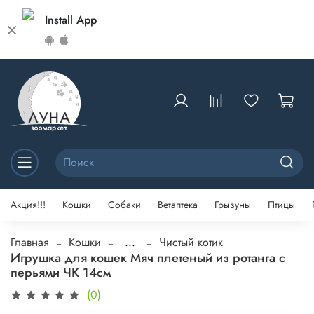
Install App
Акция!!!
Кошки
Собаки
Ветаптека
Грызуны
Птицы
Главная
Кошки
...
Чистый котик
Игрушка для кошек Мяч плетеный из ротанга с
перьями ЧК 14см
(0)