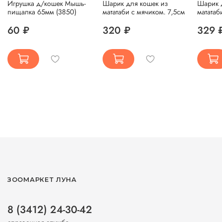
Игрушка д/кошек Мышь-
Шарик для кошек из
Шарик 
пищалка 65мм (3850)
мататаби с мячиком. 7,5см
мататаб
60 ₽
320 ₽
329 
ЗООМАРКЕТ ЛУНА
8 (3412) 24-30-42