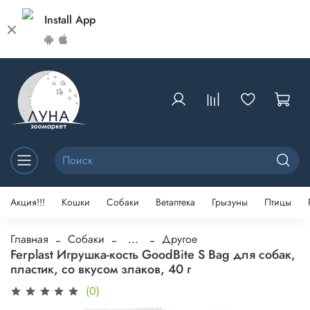
Install App
Акция!!!
Кошки
Собаки
Ветаптека
Грызуны
Птицы
Главная
Собаки
...
Другое
Ferplast Игрушка-кость GoodBite S Bag для собак,
пластик, со вкусом злаков, 40 г
(0)