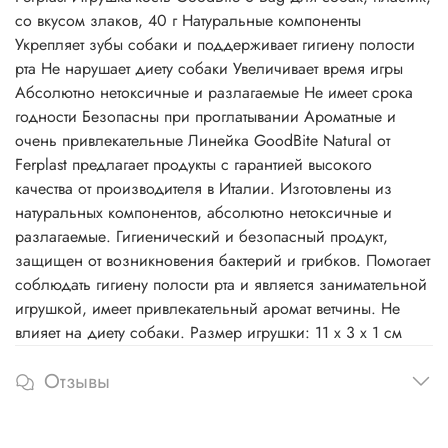
со вкусом злаков, 40 г Натуральные компоненты
Укрепляет зубы собаки и поддерживает гигиену полости
рта Не нарушает диету собаки Увеличивает время игры
Абсолютно нетоксичные и разлагаемые Не имеет срока
годности Безопасны при проглатывании Ароматные и
очень привлекательные Линейка GoodBite Natural от
Ferplast предлагает продукты с гарантией высокого
качества от производителя в Италии. Изготовлены из
натуральных компонентов, абсолютно нетоксичные и
разлагаемые. Гигиенический и безопасный продукт,
защищен от возникновения бактерий и грибков. Помогает
соблюдать гигиену полости рта и является занимательной
игрушкой, имеет привлекательный аромат ветчины. Не
влияет на диету собаки. Размер игрушки: 11 х 3 х 1 см
Отзывы