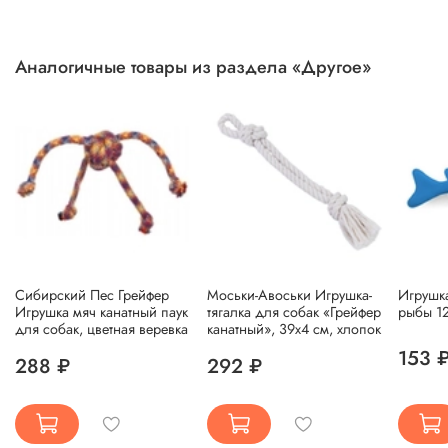
Аналогичные товары из раздела «Другое»
Сибирский Пес Грейфер
Моськи-Авоськи Игрушка-
Игрушка
Игрушка мяч канатный паук
тягалка для собак «Грейфер
рыбы 1
для собак, цветная веревка
канатный», 39х4 см, хлопок
153 
288 ₽
292 ₽