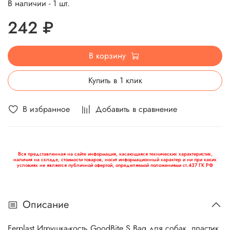
В наличии - 1 шт.
242 ₽
В корзину
Купить в 1 клик
В избранное
Добавить в сравнение
Вся представленная на сайте информация, касающаяся технических характеристик,
наличия на складе, стоимости товаров, носит информационный характер и ни при каких
условиях не является публичной офертой, определяемой положениями ст.437 ГК РФ
Описание
Ferplast Игрушка-кость GoodBite S Bag для собак, пластик,