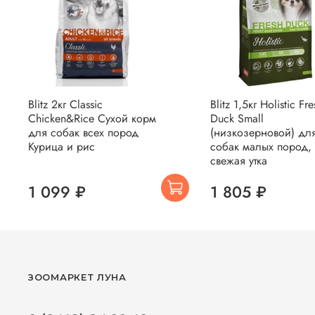
Blitz 2кг Classic
Blitz 1,5кг Holistic Fre
Chicken&Rice Сухой корм
Duck Small
для собак всех пород
(низкозерновой) дл
Курица и рис
собак малых пород,
свежая утка
1 099 ₽
1 805 ₽
ЗООМАРКЕТ ЛУНА