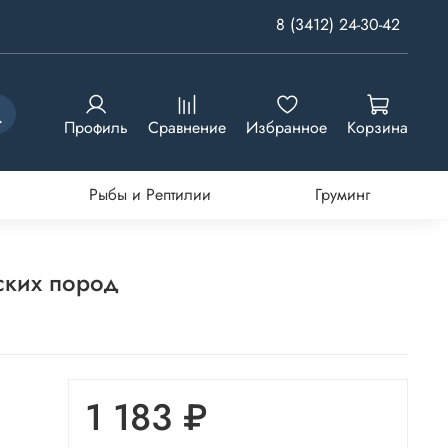
8 (3412) 24-30-42
Профиль
Сравнение
Избранное
Корзина
Рыбы и Рептилии
Груминг
тских пород
1 183 ₽