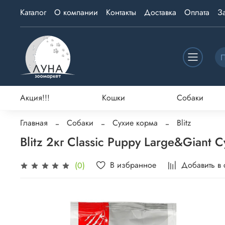
Каталог
О компании
Контакты
Доставка
Оплата
З
Акция!!!
Кошки
Собаки
Главная
Собаки
Сухие корма
Blitz
Blitz 2кг Classic Puppy Large&Giant
В избранное
Добавить в
(0)